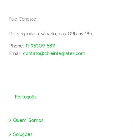
Fale Conosco
De segunda a sábado, das 09h as 18h
Phone:
11 95309 5811
Email:
contato@chieintegrates.com
Português
Quem Somos
Soluções