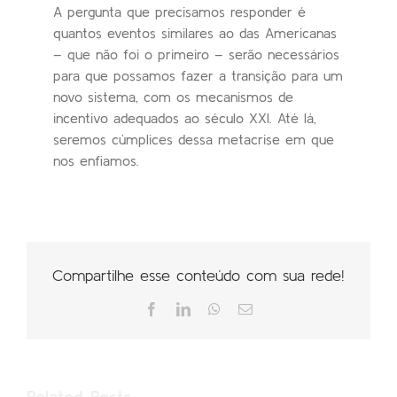
A pergunta que precisamos responder é
quantos eventos similares ao das Americanas
– que não foi o primeiro – serão necessários
para que possamos fazer a transição para um
novo sistema, com os mecanismos de
incentivo adequados ao século XXI. Até lá,
seremos cúmplices dessa metacrise em que
nos enfiamos.
Compartilhe esse conteúdo com sua rede!
Facebook
LinkedIn
WhatsApp
Email
Related Posts