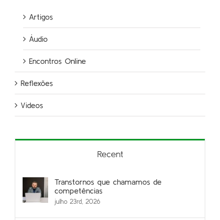
Artigos
Áudio
Encontros Online
Reflexões
Videos
Recent
Transtornos que chamamos de
competências
julho 23rd, 2026