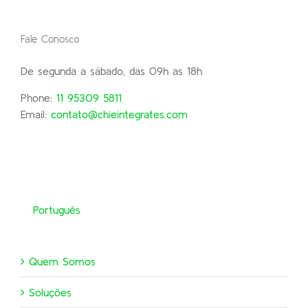
Fale Conosco
De segunda a sábado, das 09h as 18h
Phone:
11 95309 5811
Email:
contato@chieintegrates.com
Português
Quem Somos
Soluções