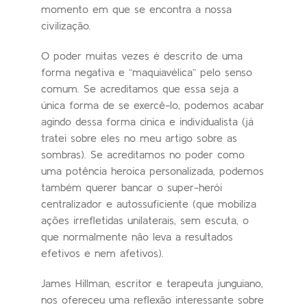
momento em que se encontra a nossa
civilização.
O poder muitas vezes é descrito de uma
forma negativa e “maquiavélica” pelo senso
comum. Se acreditamos que essa seja a
única forma de se exercê-lo, podemos acabar
agindo dessa forma cínica e individualista (já
tratei sobre eles no meu artigo sobre as
sombras). Se acreditamos no poder como
uma potência heroica personalizada, podemos
também querer bancar o super-herói
centralizador e autossuficiente (que mobiliza
ações irrefletidas unilaterais, sem escuta, o
que normalmente não leva a resultados
efetivos e nem afetivos).
James Hillman, escritor e terapeuta junguiano,
nos ofereceu uma reflexão interessante sobre