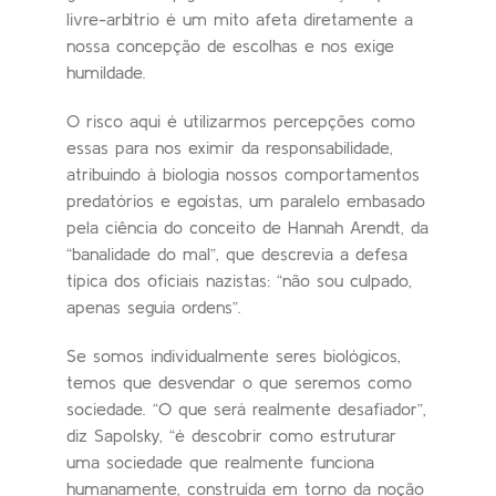
livre-arbítrio é um mito afeta diretamente a
nossa concepção de escolhas e nos exige
humildade.
O risco aqui é utilizarmos percepções como
essas para nos eximir da responsabilidade,
atribuindo à biologia nossos comportamentos
predatórios e egoístas, um paralelo embasado
pela ciência do conceito de Hannah Arendt, da
“banalidade do mal”, que descrevia a defesa
típica dos oficiais nazistas: “não sou culpado,
apenas seguia ordens”.
Se somos individualmente seres biológicos,
temos que desvendar o que seremos como
sociedade. “O que será realmente desafiador”,
diz Sapolsky, “é descobrir como estruturar
uma sociedade que realmente funciona
humanamente, construída em torno da noção