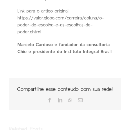
Link para o artigo original:
https://valor.globo.com/carreira/coluna/o-
poder-de-escolha-e-as-escolhas-de-
poder.ghtml
Marcelo Cardoso é fundador da consultoria
Chie e presidente do Instituto Integral Brasil
Compartilhe esse conteúdo com sua rede!
Facebook
LinkedIn
WhatsApp
Email
Related Posts