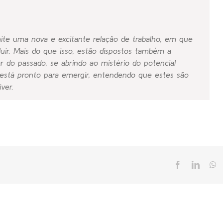
mite uma nova e excitante relação de trabalho, em que
luir. Mais do que isso, estão dispostos também a
r do passado, se abrindo ao mistério do potencial
está pronto para emergir, entendendo que estes são
ver.
Facebook
Linked
W