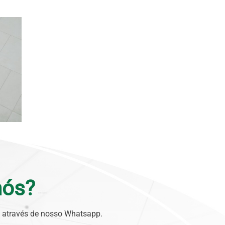
nós?
o através de nosso Whatsapp.