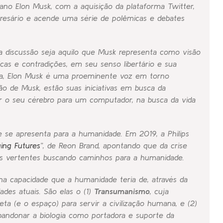
icano Elon Musk, com a aquisição da plataforma Twitter,
resário e acende uma série de polêmicas e debates
ta discussão seja aquilo que Musk representa como visão
as e contradições, em seu senso libertário e sua
ogia, Elon Musk é uma proeminente voz em torno
o de Musk, estão suas iniciativas em busca da
rir o seu cérebro para um computador, na busca da vida
se apresenta para a humanidade. Em 2019, a Philips
ing Futures
”, de Reon Brand, apontando que da crise
ntes vertentes buscando caminhos para a humanidade.
a capacidade que a humanidade teria de, através da
ades atuais. São elas o (1)
Transumanismo
, cuja
ta (e o espaço) para servir a civilização humana, e (2)
bandonar a biologia como portadora e suporte da