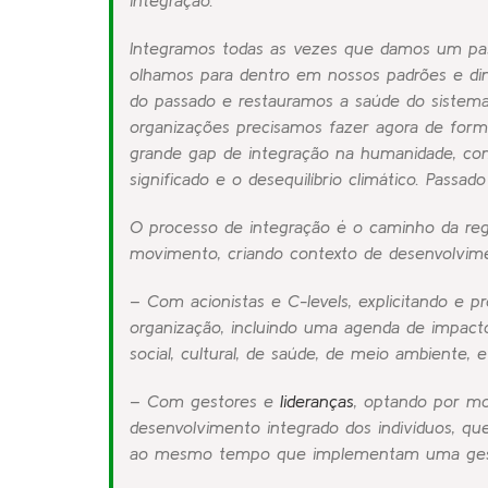
integração.
Integramos todas as vezes que damos um pass
olhamos para dentro em nossos padrões e di
do passado e restauramos a saúde do sistema
organizações precisamos fazer agora de form
grande
gap
de integração na humanidade, com 
significado e o desequilíbrio climático. Passa
O processo de integração é o caminho da re
movimento, criando contexto de desenvolvim
– Com acionistas e C-levels, explicitando e
organização, incluindo uma agenda de impacto
social, cultural, de saúde, de meio ambiente, e
– Com gestores e
lideranças
, optando por mo
desenvolvimento integrado dos indivíduos, que
ao mesmo tempo que implementam uma gestão