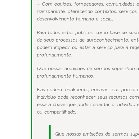
– Com equipes, fornecedores, comunidades e c
transparente, oferecendo contextos, serviços
desenvolvimento humano e social.
Para todos estes públicos, como base de sust
de seus processos de autoconhecimento, ente
podem impedir ou estar à serviço para a rege
profundamente.
Que nossas ambições de sermos super-huma
profundamente humanos.
Elas podem, finalmente, encarar seus potenc
indivíduo pode reconhecer seus recursos como
essa a chave que pode conectar o indivíduo 
ou compartilhado.
Que nossas ambições de sermos su