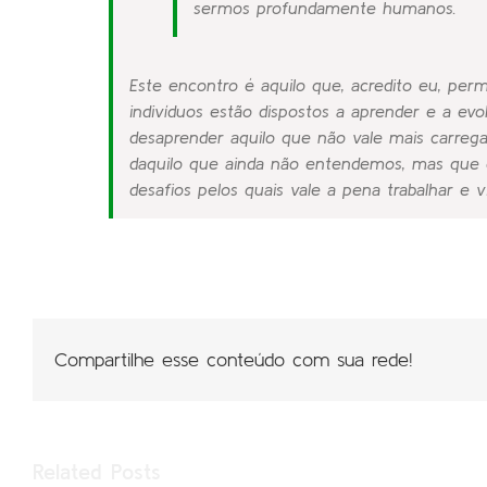
sermos profundamente humanos.
Este encontro é aquilo que, acredito eu, per
indivíduos estão dispostos a aprender e a evo
desaprender aquilo que não vale mais carrega
daquilo que ainda não entendemos, mas que 
desafios pelos quais vale a pena trabalhar e vi
Compartilhe esse conteúdo com sua rede!
Related Posts