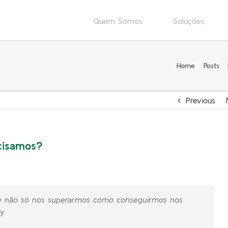
Quem Somos
Soluções
Home
Posts
Previous
cisamos?
 de não só nos superarmos como conseguirmos nos
ay