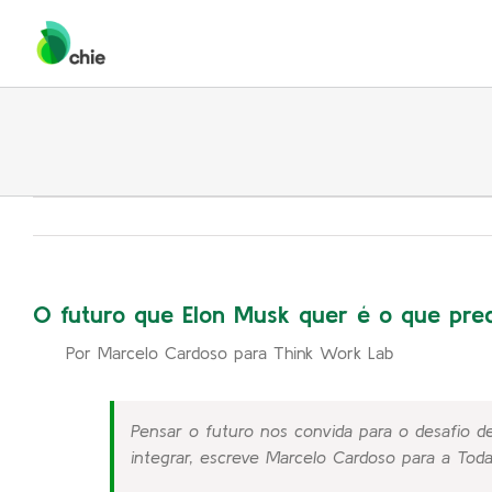
Skip
to
content
O futuro que Elon Musk quer é o que pre
Por Marcelo Cardoso para Think Work Lab
Pensar o futuro nos convida para o desafio
integrar, escreve Marcelo Cardoso para a Tod