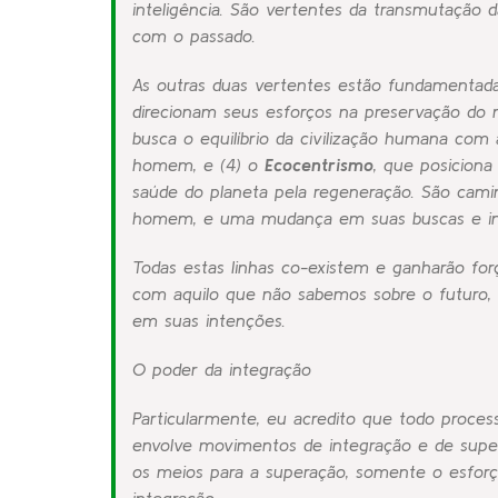
inteligência. São vertentes da transmutação
com o passado.
As outras duas vertentes estão fundamentad
direcionam seus esforços na preservação do 
busca o equilíbrio da civilização humana com 
homem, e (4) o
Ecocentrismo
, que posiciona
saúde do planeta pela regeneração. São cam
homem, e uma mudança em suas buscas e in
Todas estas linhas co-existem e ganharão fo
com aquilo que não sabemos sobre o futuro,
em suas intenções.
O poder da integração
Particularmente, eu acredito que todo process
envolve movimentos de
integração
e de
supe
os meios para a superação, somente o esforç