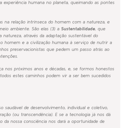
 da experiência humana no planeta, queimando as pontes
as na relação intrínseca do homem com a natureza, e
meio ambiente. São elas (3) a
Sustentabilidade
, que
a natureza, através da adaptação sustentável do
 o homem e a civilização humana à serviço de nutrir a
inhos preservacionistas que pedem um passo atrás ao
tenções.
rça nos próximos anos e décadas, e, se formos honestos
 todos estes caminhos podem vir a ser bem sucedidos
o saudável de desenvolvimento, individual e coletivo,
ração (ou transcendência)
. E se a tecnologia já nos dá
o da nossa consciência nos dará a oportunidade de