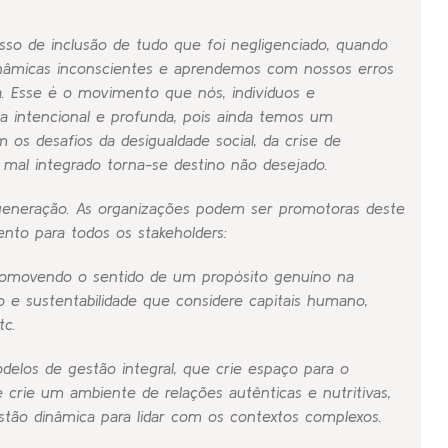
o de inclusão de tudo que foi negligenciado, quando
nâmicas inconscientes e aprendemos com nossos erros
. Esse é o movimento que nós, indivíduos e
a intencional e profunda, pois ainda temos um
os desafios da desigualdade social, da crise de
do mal integrado torna-se destino não desejado.
generação. As organizações podem ser promotoras deste
ento para todos os
stakeholders
:
 promovendo o sentido de um propósito genuíno na
 e sustentabilidade que considere capitais humano,
tc.
delos de gestão integral, que crie espaço para o
 crie um ambiente de relações autênticas e nutritivas,
 dinâmica para lidar com os contextos complexos.