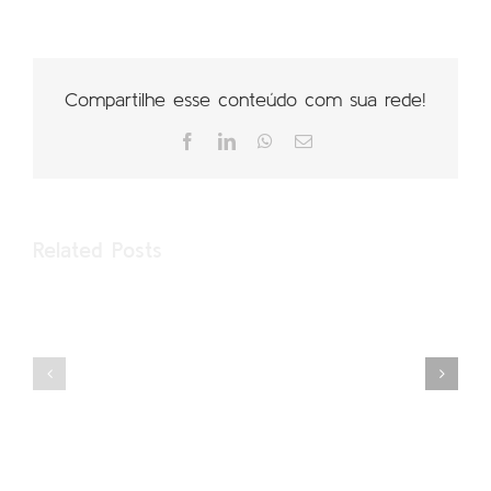
Compartilhe esse conteúdo com sua rede!
Facebook
LinkedIn
WhatsApp
Email
Related Posts