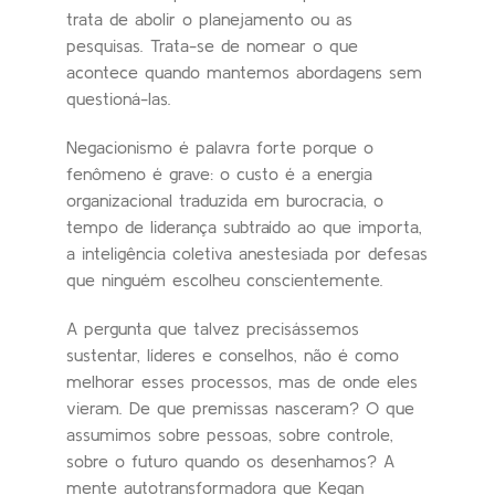
trata de abolir o planejamento ou as
pesquisas. Trata-se de nomear o que
acontece quando mantemos abordagens sem
questioná-las.
Negacionismo é palavra forte porque o
fenômeno é grave: o custo é a energia
organizacional traduzida em burocracia, o
tempo de liderança subtraído ao que importa,
a inteligência coletiva anestesiada por defesas
que ninguém escolheu conscientemente.
A pergunta que talvez precisássemos
sustentar, líderes e conselhos, não é como
melhorar esses processos, mas de onde eles
vieram. De que premissas nasceram? O que
assumimos sobre pessoas, sobre controle,
sobre o futuro quando os desenhamos? A
mente autotransformadora que Kegan