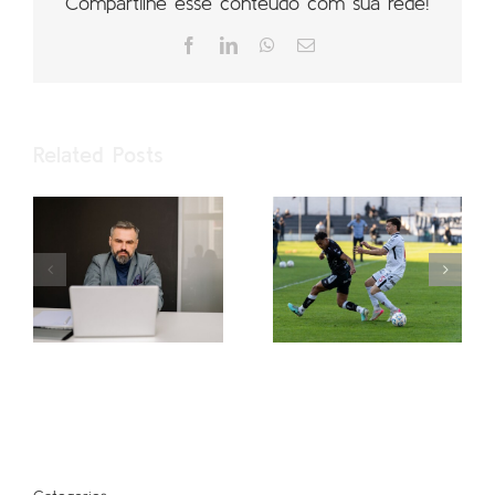
Compartilhe esse conteúdo com sua rede!
Facebook
LinkedIn
WhatsApp
Email
Related Posts