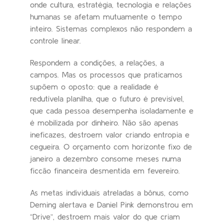
onde cultura, estratégia, tecnologia e relações
humanas se afetam mutuamente o tempo
inteiro. Sistemas complexos não respondem a
controle linear.
Respondem a condições, a relações, a
campos. Mas os processos que praticamos
supõem o oposto: que a realidade é
redutívela planilha, que o futuro é previsível,
que cada pessoa desempenha isoladamente e
é mobilizada por dinheiro. Não são apenas
ineficazes, destroem valor criando entropia e
cegueira. O orçamento com horizonte fixo de
janeiro a dezembro consome meses numa
ficcão financeira desmentida em fevereiro.
As metas individuais atreladas a bônus, como
Deming alertava e Daniel Pink demonstrou em
“Drive”, destroem mais valor do que criam