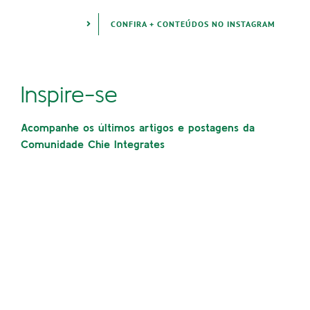
CONFIRA + CONTEÚDOS NO INSTAGRAM
Inspire-se
Acompanhe os últimos artigos e postagens da
Comunidade Chie Integrates
Transtornos que chamamos de
competências