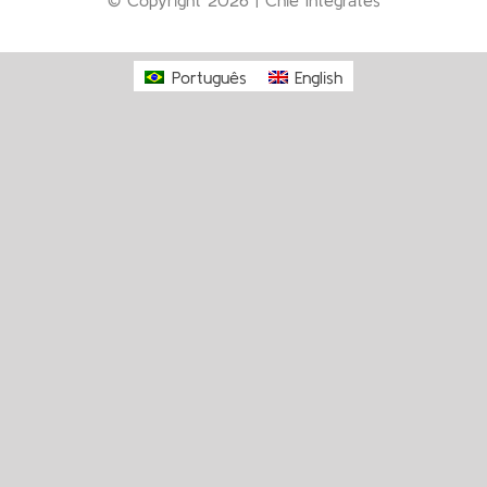
Português
English