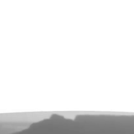
A anestesia existencial das
lideranças