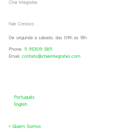
Chie Integrates
Fale Conosco
De segunda a sábado, das 09h as 18h
Phone:
11 95309 5811
Email:
contato@chieintegrates.com
Português
English
Quem Somos